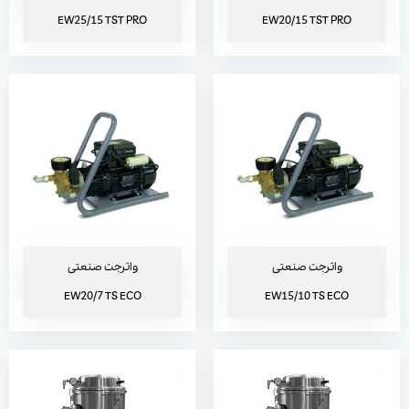
EW25/15 TST PRO
EW20/15 TST PRO
جاروبرقی صنعتی EV AIR
جاروبرقی صنعتی EV AIR EX
واترجت صنعتی
واترجت صنعتی
EW20/7 TS ECO
EW15/10 TS ECO