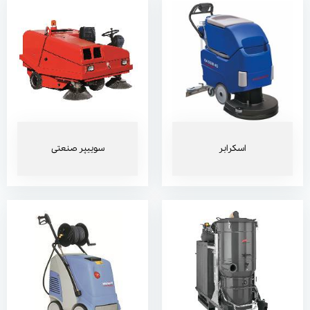
جاروبرقی صنعتی
واترجت صنعتی
اسکرابر
سوییپر صنعتی