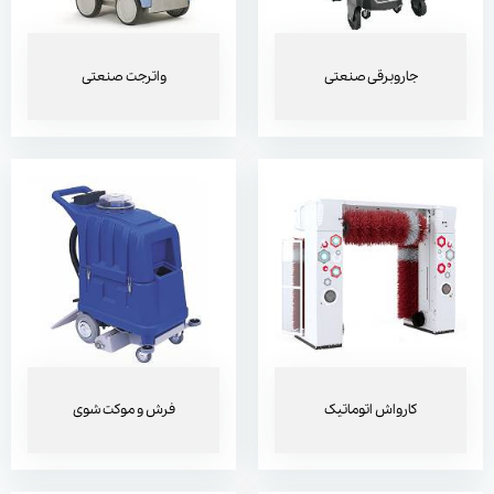
کارواش اتوماتیک
فرش و موکت شوی
جاروبرقی صنعتی
واترجت صنعتی
مبل شوی
پولیشر
کارواش اتوماتیک
فرش و موکت شوی