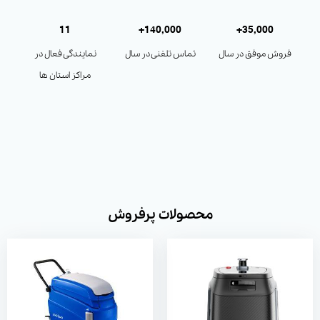
11
140,000+
35,000+
فروش موفق در سال
تماس تلفنی در سال
نمایندگی فعال در
مراکز استان ها
محصولات پرفروش