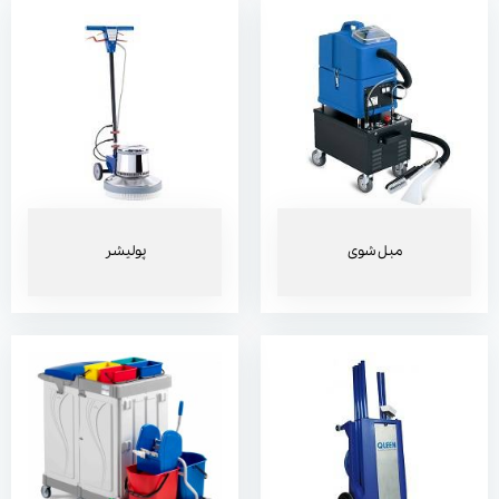
نماشوی ساختمان
ترولی
مبل شوی
پولیشر