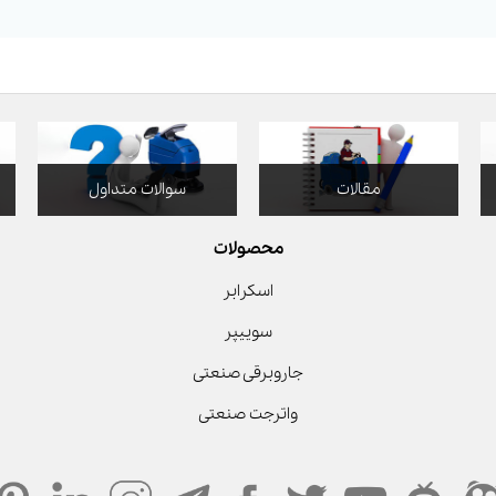
مقالات
سوالات متداول
محصولات
اسکرابر
سوییپر
جاروبرقی صنعتی
واترجت صنعتی