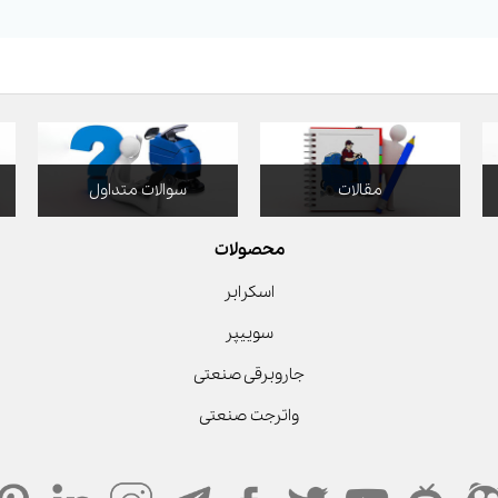
مقالات
سوالات متداول
محصولات
اسکرابر
سوییپر
جاروبرقی صنعتی
واترجت صنعتی