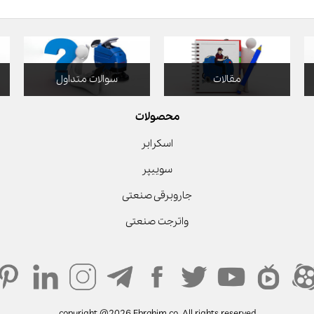
مقالات
سوالات متداول
محصولات
اسکرابر
سوییپر
جاروبرقی صنعتی
واترجت صنعتی
copyright @2026 Ebrahim co. All rights reserved