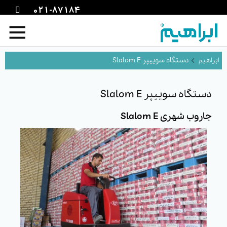
021-87184
دستگاه سوییپر Slalom E
دستگاه سوییپر Slalom E
جاروب شهری Slalom E