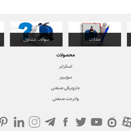
مقالات
سوالات متداول
محصولات
اسکرابر
سوییپر
جاروبرقی صنعتی
واترجت صنعتی