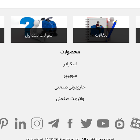
مقالات
سوالات متداول
محصولات
اسکرابر
سوییپر
جاروبرقی صنعتی
واترجت صنعتی
copyright @2026 Ebrahim co. All rights reserved