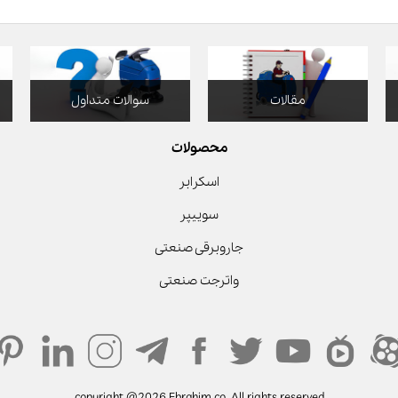
مقالات
سوالات متداول
محصولات
اسکرابر
سوییپر
جاروبرقی صنعتی
واترجت صنعتی
copyright @2026 Ebrahim co. All rights reserved