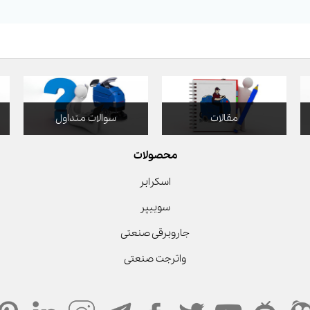
مقالات
سوالات متداول
محصولات
اسکرابر
سوییپر
جاروبرقی صنعتی
واترجت صنعتی