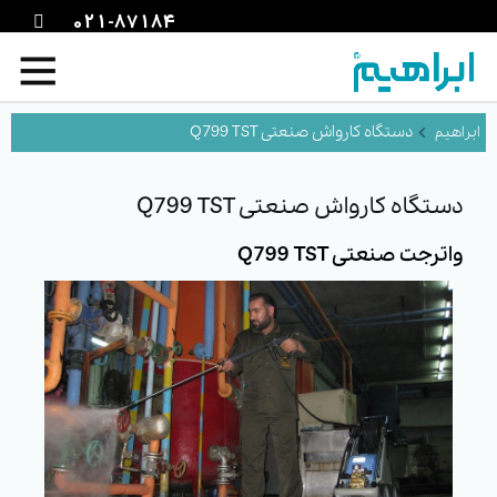
021-87184
دستگاه کارواش صنعتی Q799 TST
دستگاه کارواش صنعتی Q799 TST
واترجت صنعتی Q799 TST