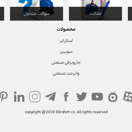
مقالات
سوالات متداول
محصولات
اسکرابر
سوییپر
جاروبرقی صنعتی
واترجت صنعتی
copyright @2026 Ebrahim co. All rights reserved