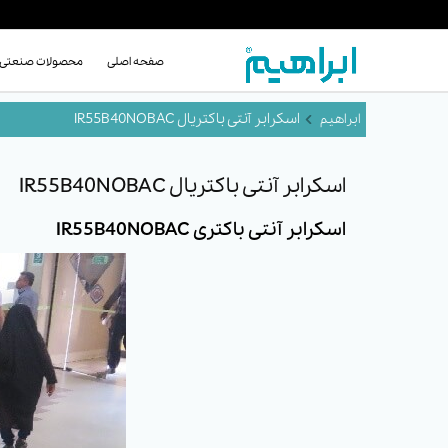
صفحه اصلی
محصولات صنعتی
اسکرابر آنتی باکتریال IR55B40NOBAC
اسکرابر آنتی باکتریال IR55B40NOBAC
اسکرابر آنتی باکتری IR55B40NOBAC