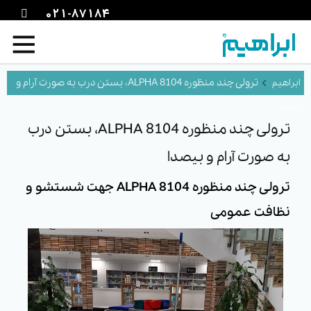
021-87184
ترولی چند منظوره ALPHA 8104، بستن درب به صورت آرام و
بیصدا
ترولی چند منظوره ALPHA 8104، بستن درب
به صورت آرام و بیصدا
ترولی چند منظوره ALPHA 8104 جهت شستشو و
نظافت عمومی