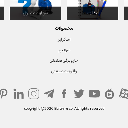
مقالات
سوالات متداول
محصولات
اسکرابر
سوییپر
جاروبرقی صنعتی
واترجت صنعتی
copyright @2026 Ebrahim co. All rights reserved