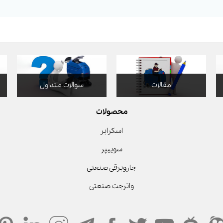
مقالات
سوالات متداول
محصولات
اسکرابر
سوییپر
جاروبرقی صنعتی
واترجت صنعتی