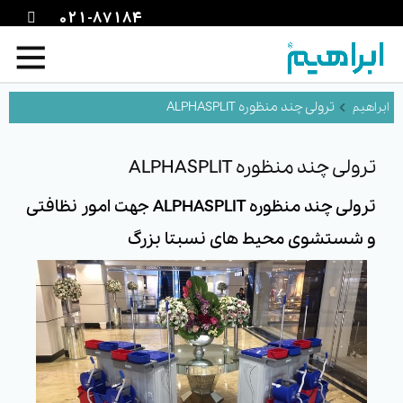
021-87184
ترولی چند منظوره ALPHASPLIT
ترولی چند منظوره ALPHASPLIT
ترولی چند منظوره ALPHASPLIT جهت امور نظافتی
و شستشوی محیط های نسبتا بزرگ