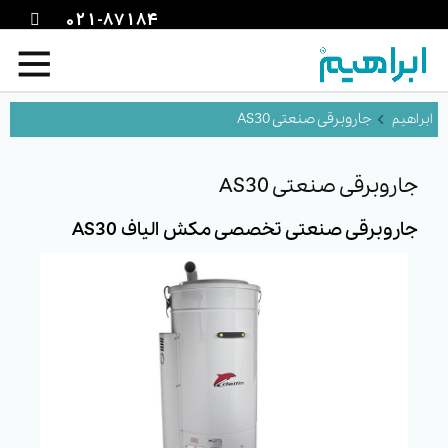
021-87184
جاروبرقی صنعتی AS30
جاروبرقی صنعتی AS30
جاروبرقی صنعتی تخصصی مکش الیاف AS30