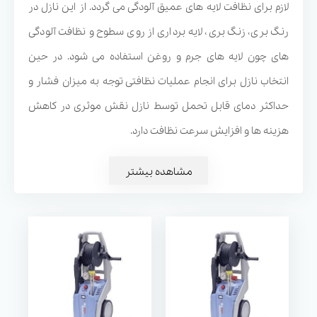
لازم برای نظافت لایه های عمیق آلودگی می گردد. از این نازل در
رنگ بری، زنگ بری، لایه برداری از روی سطوح و نظافت آلودگی
های چون لایه های جرم و روغن استفاده می شود. در حین
انتخاب نازل برای انجام عملیات نظافتی توجه به میزان فشار و
حداکثر دمای قابل تحمل توسط نازل نقش موثری در کاهش
واترجت صنعتی K 1152 TST
واترجت صنعتی K 2195 TST
هزینه ها و افزایش سرعت نظافت دارد.
مشاهده بیشتر
واترجت صنعتی Quadro 9-
واترجت صنعتی Quadro 799