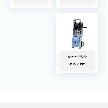
واترجت صنعتی
K 1050 TST