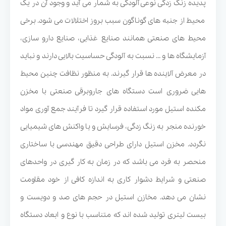
پدیده زنگ زدگی نوعی آلودگی به شمار می آید و وجود آن در یک
محیط از جنبه های گوناگون سبب بروز اختلالات می شود. برخی
محیط های صنعتی همانند صنایع غذایی، صنایع دارو سازی،
آزمایشگاه ها و ... نسبت به آلودگی حساسیت بالایی دارند و نباید
در معرض آلاینده ها قرار گیرند. به منظور نظافت چنین محیط
هایی ضروری است دستگاه های جاروبرقی صنعتی با مخزن
مکنده استیل مورد استفاده قرار گیرد تا فرآیند جمع آوری مواد
خورنده منجر به زنگ زدگی، فرسایش و یا واکنش های شیمیایی
نگردد. مخزن استیل دارای طراحی دقیق مهندسی با ساختاری
منحصر به فرد می باشد که در زمان به کار گیری در واحدهای
صنعتی و شرایط دشوار کاری به اندازه کافی از خود مقاومت
نشان می دهد. مخازن استیل در حجم های صد و دویست و
بیست لیتری تولید شده اند که متناسب با نوع و ابعاد دستگاه