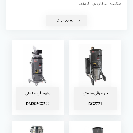
جاروبرقی صنعتی DG2Z21
جاروبرقی صنعتی
مکنده انتخاب می گردند.
DM30ECOZ22
مشاهده بیشتر
جاروبرقی صنعتی DG 150 PN
جاروبرقی صنعتی DM 3 AIR
2V EX
جاروبرقی صنعتی
جاروبرقی صنعتی
DM30ECOZ22
DG2Z21