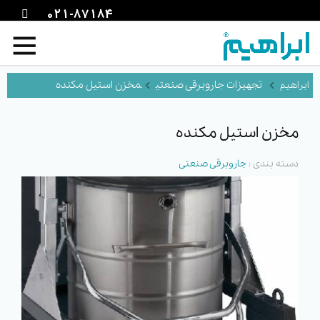
021-87184
تجهیزات جاروبرقی صنعتی
مخزن استیل مکنده
مخزن استیل مکنده
دسته بندی :
جاروبرقی صنعتی