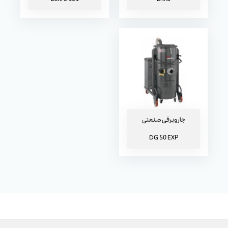
جاروبرقی صنعتی
DG 50 EXP