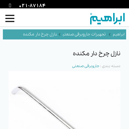
021-87184
تجهیزات جاروبرقی صنعتی
نازل چرخ دار مکنده
نازل چرخ دار مکنده
دسته بندی :
جاروبرقی صنعتی