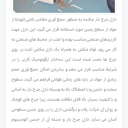
نازل چرخ دار مکنده به منظور جمع آوری مقادیر بالایی (توده) از
مواد از سطح زمین مورد استفاده قرار می گیرد. این نازل جهت
کاربردهای صنعتی مناسب بوده و اغلب در محیط های صنعتی به
کار می رود. لوله مکش به همراه یک نازل مکش ثابت بر روی
چرخ ها نصب شده است؛ این ساختار ارگونومیک کاربر را در
شرایط مناسب قرار می دهد و بنابراین امکان جمع آوری حجم
زیادی از مواد در بازه های زمانی طولانی فراهم می گردد. سطوح
سخت و خشن و با اصطکاک بالا به وسیله نازل چرخ دار به آسانی
و با کیفیت بسیار بالا قابل نظافت هستند زیرا چرخ های کوچک
و روان آن حرکت رفت و برگشتی نازل را بر روی چنین سطوحی
آسان می سازد. نازل چرخ دار و دسته آن از جنس آلومینیوم