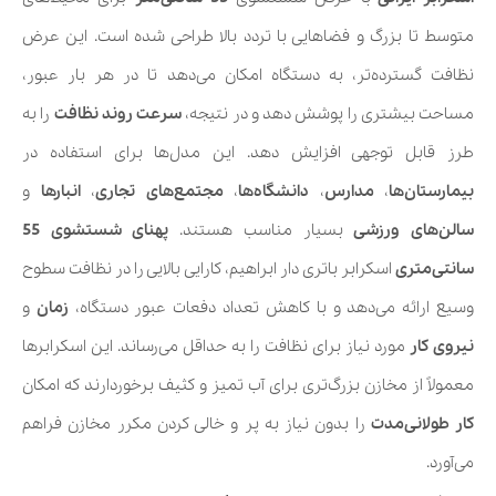
متوسط تا بزرگ و فضاهایی با تردد بالا طراحی شده است. این عرض
نظافت گسترده‌تر، به دستگاه امکان می‌دهد تا در هر بار عبور،
مساحت بیشتری را پوشش دهد و در نتیجه،
سرعت روند نظافت
را به
طرز قابل توجهی افزایش دهد. این مدل‌ها برای استفاده در
بیمارستان‌ها
،
مدارس
،
دانشگاه‌ها
،
مجتمع‌های تجاری
،
انبارها
و
سالن‌های ورزشی
بسیار مناسب هستند.
پهنای شستشوی 55
سانتی‌متری
اسکرابر باتری دار ابراهیم، کارایی بالایی را در نظافت سطوح
وسیع ارائه می‌دهد و با کاهش تعداد دفعات عبور دستگاه،
زمان
و
نیروی کار
مورد نیاز برای نظافت را به حداقل می‌رساند. این اسکرابرها
معمولاً از مخازن بزرگ‌تری برای آب تمیز و کثیف برخوردارند که امکان
کار طولانی‌مدت
را بدون نیاز به پر و خالی کردن مکرر مخازن فراهم
می‌آورد.