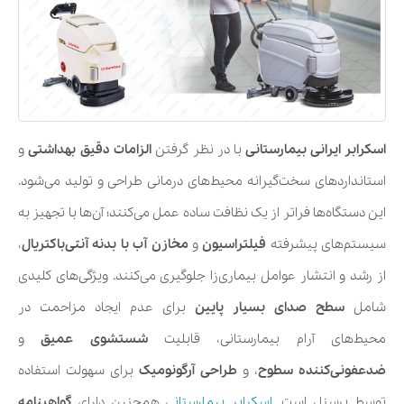
اسکرابر ایرانی بیمارستانی
با در نظر گرفتن
الزامات دقیق بهداشتی
و
استانداردهای سخت‌گیرانه محیط‌های درمانی طراحی و تولید می‌شود.
این دستگاه‌ها فراتر از یک نظافت ساده عمل می‌کنند؛ آن‌ها با تجهیز به
سیستم‌های پیشرفته
فیلتراسیون
و
مخازن آب با بدنه آنتی‌باکتریال
،
از رشد و انتشار عوامل بیماری‌زا جلوگیری می‌کنند. ویژگی‌های کلیدی
شامل
سطح صدای بسیار پایین
برای عدم ایجاد مزاحمت در
محیط‌های آرام بیمارستانی، قابلیت
شستشوی عمیق
و
ضدعفونی‌کننده سطوح
، و
طراحی آرگونومیک
برای سهولت استفاده
توسط پرسنل است.
اسکرابر بیمارستانی
همچنین دارای
گواهینامه