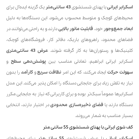
اسکرابر ایرانی
با پهنای شستشوی
43 سانتی‌متر
یک گزینه ایده‌آل برای
محیط‌های کوچک و متوسط محسوب می‌شود. این دستگاه‌ها به دلیل
ابعاد جمع‌وجور
خود،
قابلیت مانور بالایی
دارند و به راحتی می‌توانند در
فضاهای محدود، راهروهای باریک، دفاتر کار، فروشگاه‌های کوچک،
کلینیک‌ها و رستوران‌ها به کار گرفته شوند.
عرض 43 سانتی‌متری
اسکرابر ایرانی ابراهیم، تعادلی مناسب بین
پوشش‌دهی سطح
و
سهولت حرکت
ایجاد می‌کند، که این امر
نظافت سریع
و
کارآمد
را بدون
نیاز به تلاش زیاد برای جابجایی دستگاه را امکان پذیر می‌کند. این مدل‌
اسکرابرها عموماً سبک‌تر بوده و برای کاربرانی که نیاز به جابجایی مکرر
دستگاه دارند یا
فضای ذخیره‌سازی محدودی
در اختیار دارند، انتخابی
بسیار مناسب به شمار می‌روند.
کف شوی ایرانی با پهنای شستشوی 55 سانتی متر
اسکرابر ایرانی
با عرض شستشوی
55 سانتی‌متر
برای محیط‌های