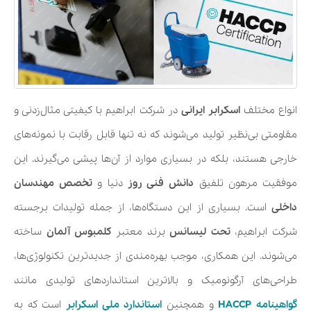
انواع مختلف
اسکرابر ایرانی
در شرکت ابراهیم
با کیفیتی مثال‌زدنی و
مقاومتی بی‌نظیر تولید می‌شوند که نه تنها قابل رقابت با نمونه‌های
خارجی هستند، بلکه در بسیاری موارد از آن‌ها پیشی می‌گیرند. این
موفقیت مرهون تلفیق
دانش فنی روز
دنیا و
تخصص مهندسان
داخلی
است. بسیاری از این دستگاه‌ها، از جمله تولیدات برجسته
شرکت ابراهیم،
تحت لیسانس
برند معتبر
کلمبوس آلمان
ساخته
می‌شوند. این همکاری، موجب بهره‌مندی از جدیدترین تکنولوژی‌ها،
طراحی‌های آرگونومیک و بالاترین استانداردهای تولیدی مانند
گواهینامه HACCP
و همچنین
استاندارد ملی اسکرابر
است که به