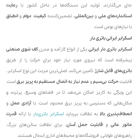
جای می‌گذارند. تولید این دستگاه‌ها در داخل کشور با
رعایت
استانداردهای ملی
و
بین‌المللی
، تضمین‌کننده
کیفیت
،
دوام
و
انطباق
با نیازهای بومی است.
اسکرابر ایرانی باتری دار
اسکرابر باتری دار ایرانی
یکی از انواع کارآمد و مدرن
کف شوی صنعتی
پیشرفته است که نیروی مورد نیاز خود برای حرکت را از طریق
باتری‌های قابل شارژ
تأمین می‌کند. اصلی‌ترین مزیت این نوع اسکرابر،
قابلیت
حرکت بی‌سیم
و
عدم نیاز به اتصال مستقیم به پریز برق
است.
این ویژگی به کاربر امکان می‌دهد تا در فضاهای وسیع، پرتردد و
مکان‌هایی که دسترسی به پریز برق محدود است، با
آزادی عمل
و
انعطاف‌پذیری بالا
به نظافت بپردازد.
اسکرابر باتری‌دار
با ارائه
قدرت
مانور عالی
و
قابلیت حمل آسان
، برای نظافت سالن‌های بزرگ،
راهروهای طولانی، فروشگاه‌ها و محیط‌های اداری ایده‌آل هستند.