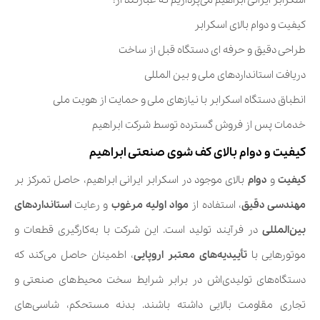
اسکرابر ایرانی ابراهیم می‌پردازیم که عبارتند از:
کیفیت و دوام بالای اسکرابر
طراحی دقیق و حرفه ای دستگاه قبل از ساخت
دریافت استانداردهای ملی و بین المللی
انطباق دستگاه اسکرابر با نیازهای ملی و حمایت از هویت ملی
خدمات پس از فروش گسترده توسط شرکت ابراهیم
کیفیت و دوام بالای کف شوی صنعتی ابراهیم
کیفیت
و
دوام
بالای موجود در اسکرابر ایرانی ابراهیم، حاصل تمرکز بر
مهندسی دقیق
، استفاده از
مواد اولیه مرغوب
و رعایت
استانداردهای
بین‌المللی
در فرآیند تولید است. این شرکت با به‌کارگیری قطعات و
موتورهایی با
تأییدیه‌های معتبر اروپایی
، اطمینان حاصل می‌کند که
دستگاه‌های تولیدی‌اش در برابر شرایط سخت محیط‌های صنعتی و
تجاری مقاومت بالایی داشته باشند. بدنه مستحکم، شاسی‌های