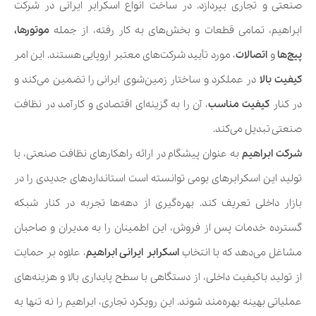
صنعتی و تجاری بپردازد. در ساخت انواع اسکرابر ایرانی در شرکت
ابراهیم، تمامی قطعات و بخش‌های به کار رفته، از جمله
موتورها،
پیچ‌ها
و
اتصالات
، مورد تأیید شرکت‌های معتبر اروپایی هستند. این امر
کیفیت بالا
در عملکرد و ساختار زمین‌شوی ایرانی را تضمین می‌کند و
در کنار
کیفیت مناسب
، آن را به گزینه‌ای اقتصادی و کارآمد در نظافت
صنعتی تبدیل می‌کند.
شرکت ابراهیم
به عنوان پیشگام در ارائه راهکارهای نظافت صنعتی، با
تولید این اسکرابرهای بومی توانسته است استانداردهای جدیدی را در
بازار داخلی تعریف کند.
بهره‌گیری از دهه‌ها تجربه در کنار شبکه
گسترده خدمات پس از فروش، این اطمینان را به مدیران و صاحبان
مشاغل می‌دهد که با انتخاب
اسکرابر ایرانی ابراهیم
، علاوه بر حمایت
از تولید باکیفیت داخلی، از دستگاهی با سطح پایداری بالا و هزینه‌های
عملیاتی بهینه بهره‌مند شوند.
این رویکرد تجاری، ابراهیم را نه تنها به