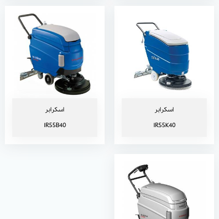
اسکرابر IR55B40NOBAC
اسکرابر
اسکرابر
IR55B40
IR55K40