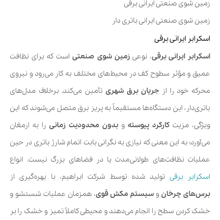
زمین شوی صنعتی ایرانی برقی
زمین شوی صنعتی ایرانی باتری دار
اسکرابر ایرانی برقی
اسکرابر ایرانی برقی
، نوعی
زمین شوی صنعتی
است که برای نظافت
عمیق و مؤثر سطوح کف در محیط‌های مختلف به کار می‌رود و نیروی
محرکه خود را از
جریان برق شهری
تأمین می‌کند. برخلاف مدل‌های
باتری‌دار، این دستگاه‌ها مستقیماً به پریز برق متصل می‌شوند که این
ویژگی، مزیت
کارکرد پیوسته
و
بدون محدودیت زمانی
را به ارمغان
می‌آورد؛ به این معنی که نیازی به نگرانی بابت اتمام شارژ باتری در حین
عملیات نظافت‌های طولانی‌مدت یا در فضاهای بزرگ نیست. انواع
اسکرابر برقی
تولید شده توسط شرکت ابراهیم، با بهره‌گیری از
برس‌های چرخان
و
سیستم مکش قوی
، همزمان عملیات شستشو و
خشک کردن سطح را انجام می‌دهند و محیطی کاملاً تمیز و خشک را بر