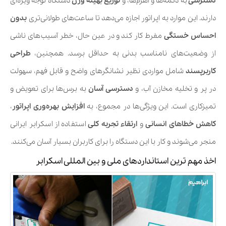
دسترسی
به دکمه‌ها و اهرم‌ها، و
توزیع بهینه وزن
دستگاه توجه ویژه‌ای
دارند. این موارد به اپراتور اجازه می‌دهد تا ساعت‌های طولانی‌تری
بدون
احساس خستگی
مفرط کار کند و در عین حال، خطر آسیب‌های ناشی
از وضعیت‌های نامناسب بدنی به حداقل برسد. همچنین،
طراحی
کاربرپسند
شامل مواردی نظیر نشانگرهای واضح و قابل فهم، سهولت
در پر و تخلیه مخازن آب، و
دسترسی آسان
به برس‌ها برای تعویض و
تمیزکاری است. این ویژگی‌ها در مجموع، به
افزایش بهره‌وری اپراتور
،
کاهش خطاهای انسانی
و
ارتقاء تجربه کلی
استفاده از اسکرابر ایرانی
منجر می‌شوند و کار با این دستگاه را برای کاربران بسیار آسان می‌کنند.
اخذ مهم ترین استانداردهای ملی و بین المللی اسکرابر