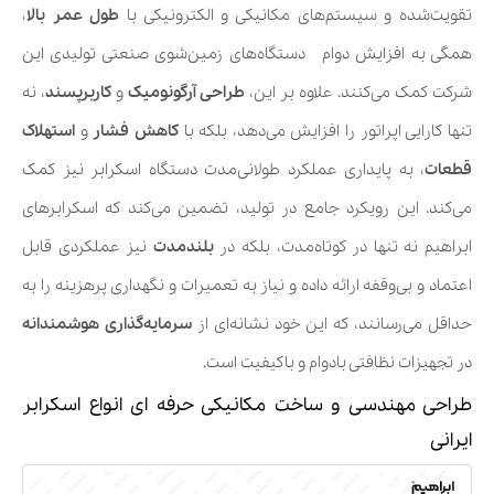
تقویت‌شده و سیستم‌های مکانیکی و الکترونیکی با
طول عمر بالا
،
همگی به افزایش دوام دستگاه‌های زمین‌شوی‌ صنعتی تولیدی این
شرکت کمک می‌کنند. علاوه بر این،
طراحی آرگونومیک
و
کاربرپسند
، نه
تنها کارایی اپراتور را افزایش می‌دهد، بلکه با
کاهش فشار
و
استهلاک
قطعات
، به پایداری عملکرد طولانی‌مدت دستگاه اسکرابر نیز کمک
می‌کند. این رویکرد جامع در تولید، تضمین می‌کند که اسکرابرهای
ابراهیم نه تنها در کوتاه‌مدت، بلکه در
بلندمدت
نیز عملکردی قابل
اعتماد و بی‌وقفه ارائه داده و نیاز به تعمیرات و نگهداری پرهزینه را به
حداقل می‌رسانند، که این خود نشانه‌ای از
سرمایه‌گذاری هوشمندانه
در تجهیزات نظافتی بادوام و باکیفیت است.
طراحی مهندسی و ساخت مکانیکی حرفه ای انواع اسکرابر
ایرانی