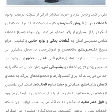
یکی از کلیدی‌ترین مزایای خرید اسکرابر ایرانی از شرکت ابراهیم، وجود
خدمات پس از فروش گسترده
و کارآمد شرکت ابراهیم است که این
اسکرابر را از بسیاری از رقبا متمایز می‌کند. این شبکه وسیع خدمات
شامل دسترسی آسان به
قطعات یدکی
و لوازم جانبی
باکیفیت، اعزام
سریع
تکنسین‌های متخصص
و آموزش‌دیده به محل مشتری در
سراسر کشور، و ارائه
مشاوره‌های فنی
تلفنی
و
حضوری
می‌شود. در
دسترس بودن فوری قطعات و
پشتیبانی فنی
، زمان خرابی دستگاه را به
حداقل می‌رساند که برای کسب‌وکارها و مجموعه‌های بزرگ، به معنای
کاهش هزینه‌های عملیاتی
و
حفظ تداوم فعالیت‌ها
است. این اطمینان
از
پشتیبانی مستمر
، آرامش خاطر را برای مشتریان به ارمغان می‌آورد
و
طول عمر مفید
دستگاه را به حداکثر می‌رساند. در نهایت، این شبکه
خدمات پس از فروش گسترده، سرمایه‌گذاری مشتری در اسکرابر