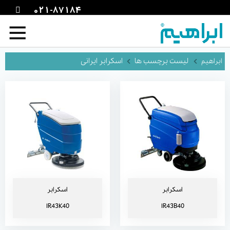
021-87184
اسکرابر IR43B40
اسکرابر IR43K40
لیست برچسب ها
اسکرابر ایرانی
اسکرابر IR55K40
اسکرابر IR55B40
اسکرابر
اسکرابر
IR43K40
IR43B40