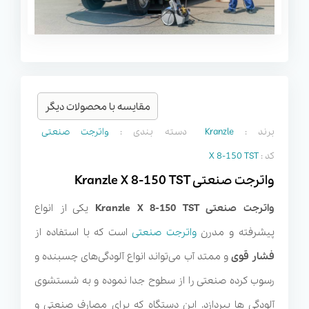
مقایسه با محصولات دیگر
برند :
Kranzle
دسته بندی :
واترجت صنعتی
کد :
X 8-150 TST
واترجت صنعتی Kranzle X 8-150 TST
واترجت صنعتی
Kranzle X 8-150 TST
یکی از انواع
پیشرفته و مدرن
واترجت صنعتی
است که با استفاده از
فشار قوی
و ممتد آب می‌تواند انواع آلودگی‌های چسبنده و
رسوب کرده صنعتی را از سطوح جدا نموده و به شستشوی
آلودگی ها بپردازد. این دستگاه که برای مصارف صنعتی و