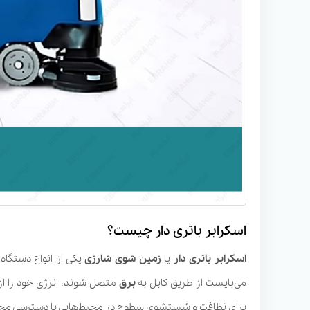
اسکرابر باتری دار چیست؟
اسکرابر باتری دار
یا
زمین شوی شارژی
یکی از انواع دستگاه
می‌بایست از طریق کابل به
برق
متصل شوند، انرژی خود را ا
برای نظافت و شستشوی سطوح در محیط‌هایی با دسترسی محدود