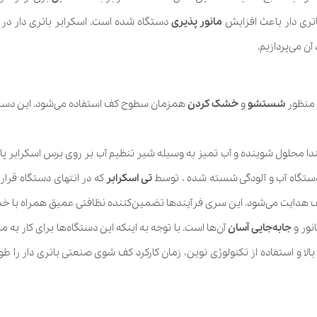
تری دار باعث افزایش
مانور
پذیری
دستگاه شده است. اسکرابر باتری دار در
ن می‌پردازیم.
 منظور
شستشو
و
خشک
کردن
همزمان سطوح کف استفاده می‌شود. این دستگاه‌
تدا محلول شوینده و آب تمیز به وسیله شیر تنظیم آب بر روی برس اسکرابر پاش
دستگاه آب و آلودگی شسته شده ، توسط
تی اسکرابر
که در انتهای دستگاه قرار
 هدایت می‌شود. این سری فرآیندها تضمین‌کننده نظافتی عمیق همراه ب
نور و
جابه‌جایی آسان
آن‌ها است. با توجه به اینکه این دستگاه‌ها برای کار به من
الا و استفاده از تکنولوژی‌ نوین، زمان کارکرد کف شوی صنعتی باتری دار را ط