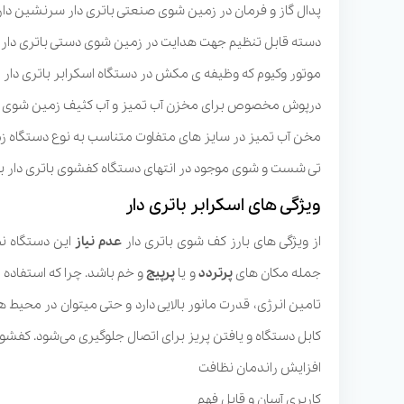
پدال گاز و فرمان در زمین شوی صنعتی باتری دار سرنشین دار
دسته قابل تنظیم جهت هدایت در زمین شوی دستی باتری دار
موتور وکیوم که وظیفه ی مکش در دستگاه اسکرابر باتری دار را
درپوش مخصوص برای مخزن آب تمیز و آب کثیف زمین شوی صن
مخن آب تمیز در سایز های متفاوت متناسب به نوع دستگاه زم
تی شست و شوی موجود در انتهای دستگاه کفشوی باتری دار
ویژگی های اسکرابر باتری دار
از ویژگی های بارز کف شوی باتری دار
عدم نیاز
این دستگاه نظ
جمله مکان های
پرتردد
و یا
پرپیچ
و خم باشد. چرا که استفاده از
تامین انرژی، قدرت مانور بالایی دارد و حتی میتوان در محیط های
کابل دستگاه و یافتن پریز برای اتصال جلوگیری می‌شود. کفشوی 
افزایش راندمان نظافت
کاربری آسان و قابل فهم