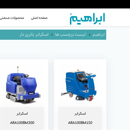
صفحه اصلی
محصولات صنعتی
اسکرابر ARA100BM150
اسکرابر ARA100BM200
لیست برچسب ها
اسکرابر باتری دار
اسکرابر T20
اسکرابر
اسکرابر
ARA100BM200
ARA100BM150