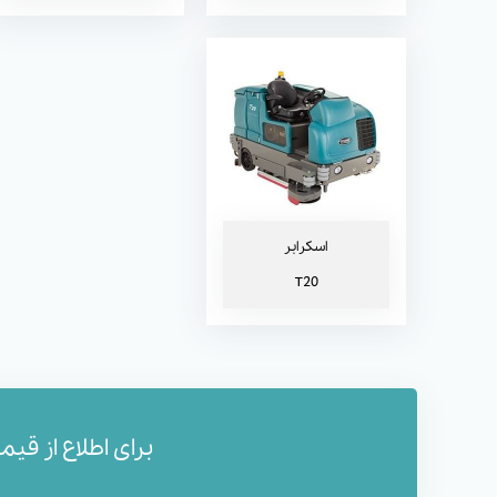
اسکرابر
T20
برای اطلاع از قی