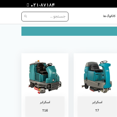
021-87184
کاتالوگ ها
اسکرابر T7
اسکرابر T16
اسکرابر
اسکرابر
T16
T7