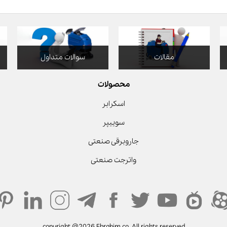
مقالات
سوالات متداول
محصولات
اسکرابر
سوییپر
جاروبرقی صنعتی
واترجت صنعتی
copyright @2026 Ebrahim co. All rights reserved