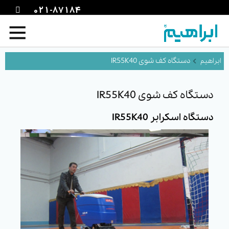
021-87184
دستگاه کف شوی IR55K40
دستگاه کف شوی IR55K40
دستگاه اسکرابر IR55K40