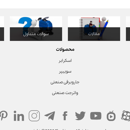
مقالات
سوالات متداول
محصولات
اسکرابر
سوییپر
جاروبرقی صنعتی
واترجت صنعتی