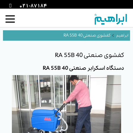
021-87184
کفشوی صنعتی RA 55B 40
کفشوی صنعتی RA 55B 40
دستگاه اسکرابر صنعتی RA 55B 40