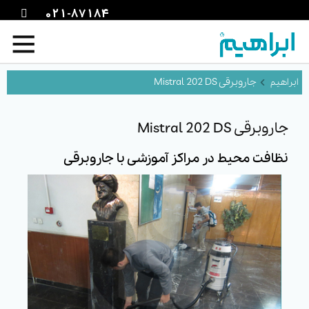
021-87184
جاروبرقی Mistral 202 DS
جاروبرقی Mistral 202 DS
نظافت محیط در مراکز آموزشی با جاروبرقی