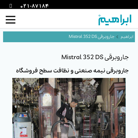
021-87184
جاروبرقی Mistral 352 DS
جاروبرقی Mistral 352 DS
جاروبرقی نیمه صنعتی و نظافت سطح فروشگاه