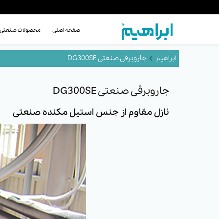
صفحه اصلی
محصولات صنعتی
جاروبرقی صنعتی DG300SE
جاروبرقی صنعتی DG300SE
نازل مقاوم از جنس استیل مکنده صنعتی