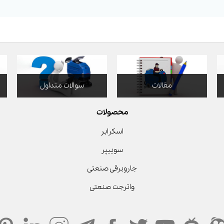
مقالات
سوالات متداول
محصولات
اسکرابر
سوییپر
جاروبرقی صنعتی
واترجت صنعتی