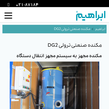
021-87184
مکنده صنعتی ترولی DG2
مکنده صنعتی ترولی DG2
مکنده مجهز به سیستم مجهز انتقال دستگاه