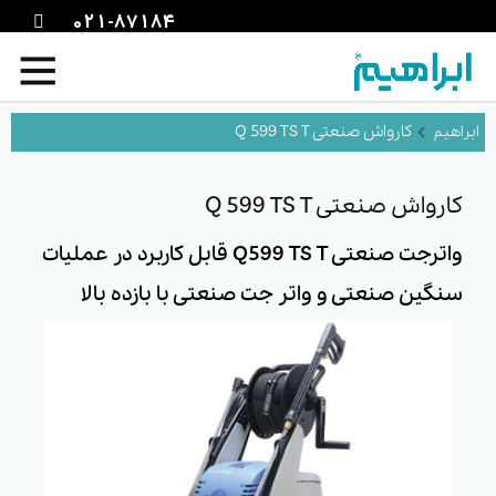
021-87184
کارواش صنعتی Q 599 TS T
کارواش صنعتی Q 599 TS T
واترجت صنعتی Q599 TS T قابل کاربرد در عملیات
سنگین صنعتی و واتر جت صنعتی با بازده بالا