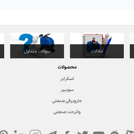
مقالات
سوالات متداول
محصولات
اسکرابر
سوییپر
جاروبرقی صنعتی
واترجت صنعتی