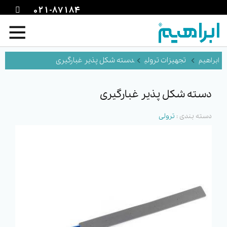
021-87184
تجهیزات ترولی
دسته شکل پذیر غبارگیری
دسته شکل پذیر غبارگیری
دسته بندی :
ترولی