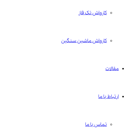
کارواش تک فاز
کارواش ماشین سنگین
مقالات
ارتباط با ما
تماس با ما