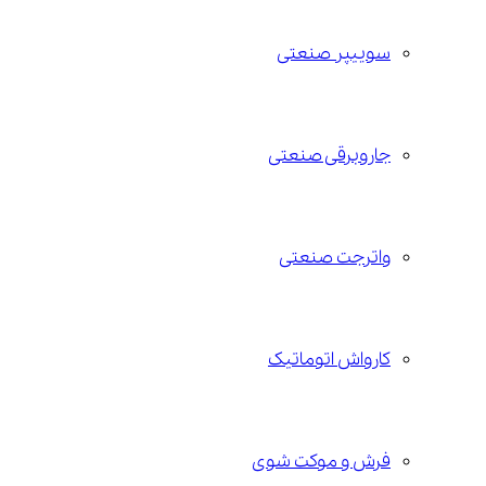
سوییپر صنعتی
جاروبرقی صنعتی
واترجت صنعتی
کارواش اتوماتیک
فرش و موکت شوی