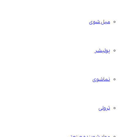
مبل شوی
پولیشر
نماشوی
ترولی
مواد شوینده صنعتی