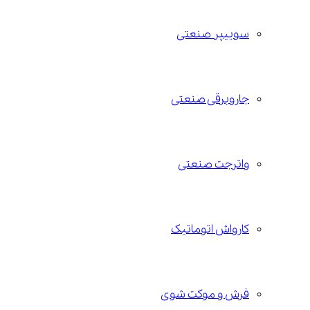
سوییپر صنعتی
جاروبرقی صنعتی
واترجت صنعتی
کارواش اتوماتیک
فرش و موکت شوی