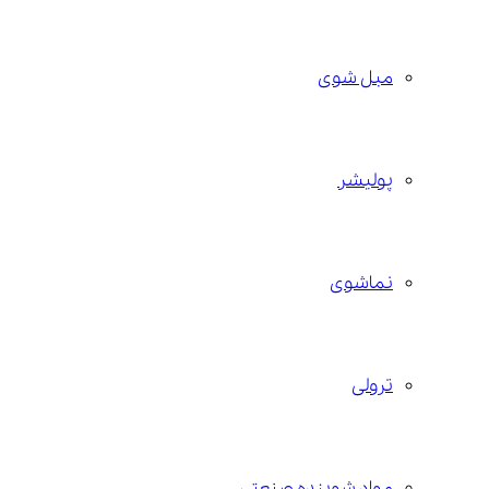
مبل شوی
پولیشر
نماشوی
ترولی
مواد شوینده صنعتی