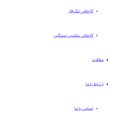
کارواش تک فاز
کارواش ماشین سنگین
مقالات
ارتباط با ما
تماس با ما