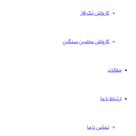
کارواش تک فاز
کارواش ماشین سنگین
مقالات
ارتباط با ما
تماس با ما