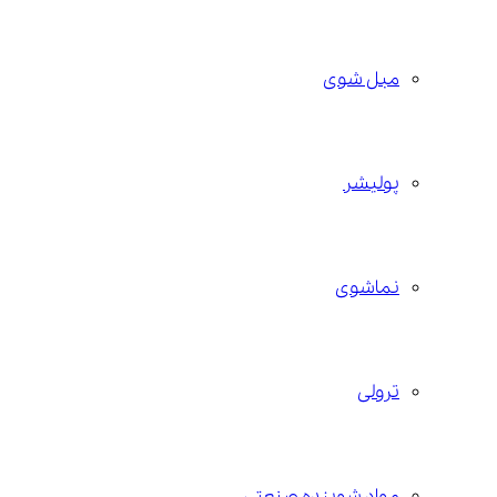
مبل شوی
پولیشر
نماشوی
ترولی
مواد شوینده صنعتی