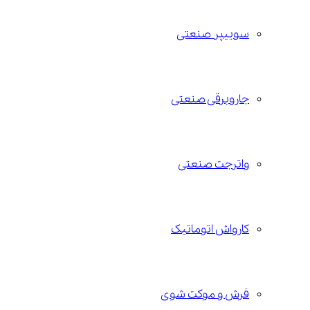
سوییپر صنعتی
جاروبرقی صنعتی
واترجت صنعتی
کارواش اتوماتیک
فرش و موکت شوی